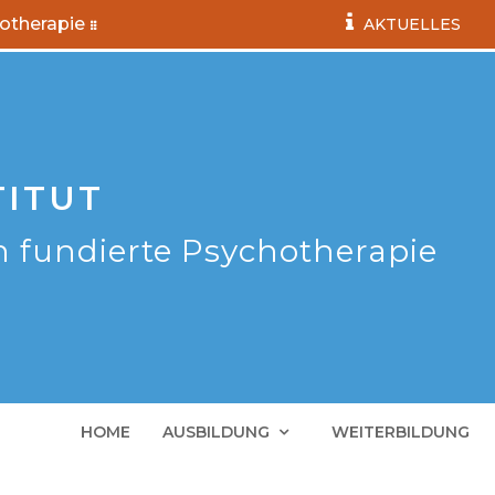
hotherapie
AKTUELLES
TITUT
h fundierte Psychotherapie
HOME
AUSBILDUNG
WEITERBILDUNG