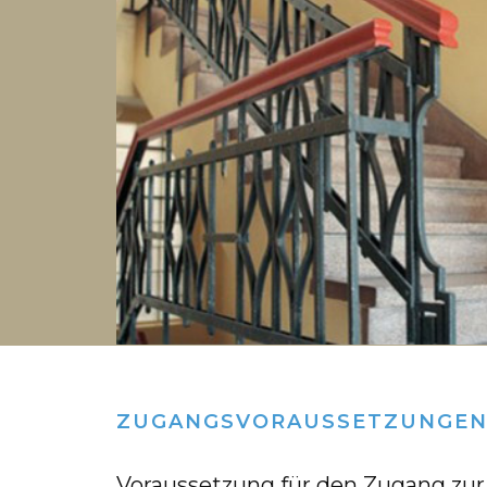
ZUGANGSVORAUSSETZUNGE
Vor­aus­set­zung für den Zu­gang zur 