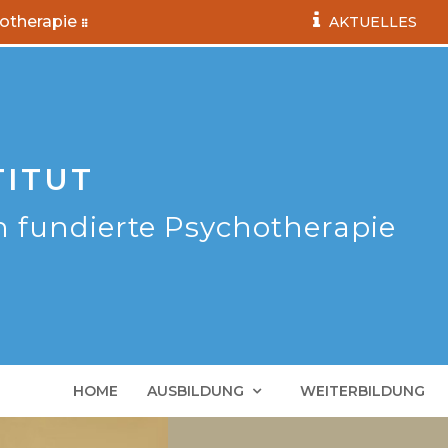
hotherapie
AKTUELLES
TITUT
h fundierte Psychotherapie
HOME
AUSBILDUNG
WEITERBILDUNG