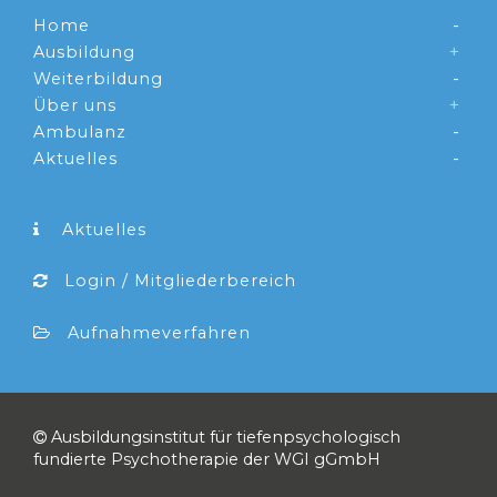
Home
Ausbildung
Weiterbildung
Über uns
Ambulanz
Aktuelles
Aktuelles
Login / Mitgliederbereich
Aufnahmeverfahren
Ausbildungsinstitut für tiefenpsychologisch
fundierte Psychotherapie der WGI gGmbH