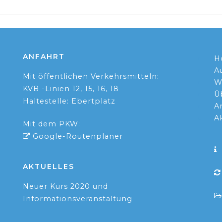
ANFAHRT
H
A
Mit öffentlichen Verkehrsmitteln:
W
KVB -Linien 12, 15, 16, 18
Ü
Haltestelle: Ebertplatz
A
A
Mit dem PKW:
Google-Routenplaner
AKTUELLES
Neuer Kurs 2020 und
Informationsveranstaltung