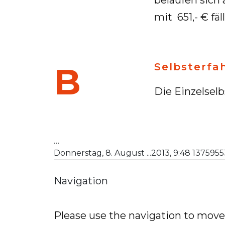
mit 651,- € fäl­l
B Selbsterf
Die Ein­zel­selb
…
Donnerstag, 8. August ...2013, 9:48 13759
Navigation
Please use the navigation to move 