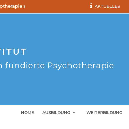
hotherapie
AKTUELLES
TITUT
h fundierte Psychotherapie
HOME
AUSBILDUNG
WEITERBILDUNG