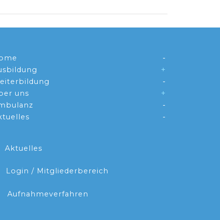
ome
usbildung
eiterbildung
ber uns
mbulanz
ktuelles
Aktuelles
Login / Mitgliederbereich
Aufnahmeverfahren